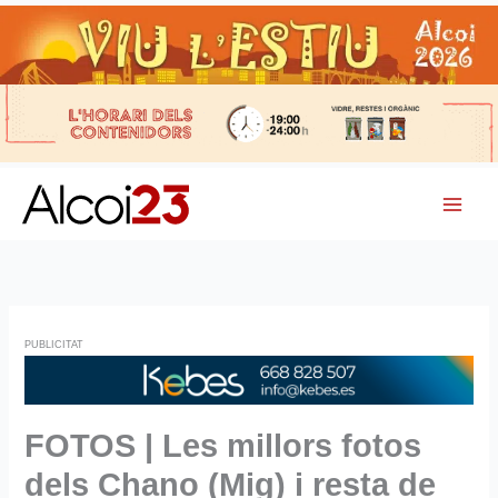
Ir
al
contenido
FOTOS | Les millors fotos
dels Chano (Mig) i resta de