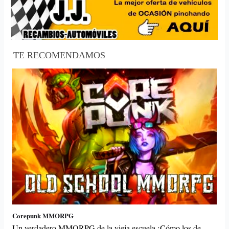
TE RECOMENDAMOS
Corepunk MMORPG
Un verdadero MMORPG de la vieja escuela ¡Cómo los de