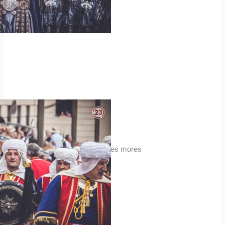
fotos filaes mores